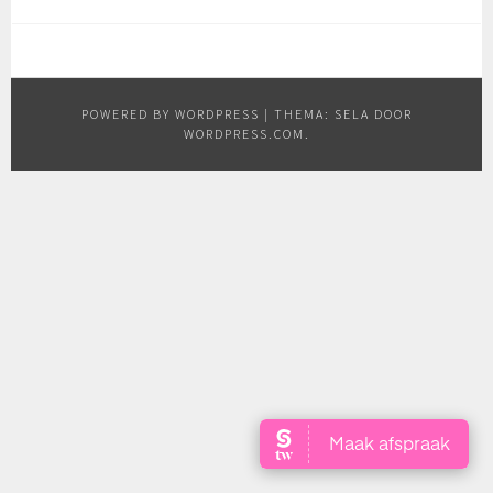
POWERED BY WORDPRESS
|
THEMA: SELA DOOR
WORDPRESS.COM
.