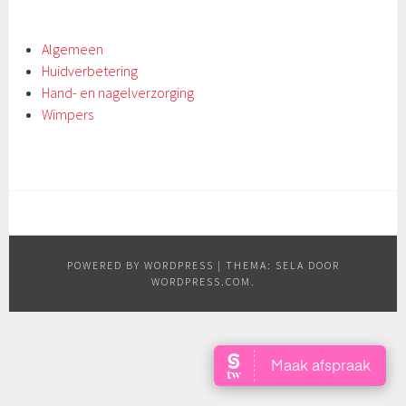
Algemeen
Huidverbetering
Hand- en nagelverzorging
Wimpers
POWERED BY WORDPRESS
|
THEMA: SELA DOOR
WORDPRESS.COM
.