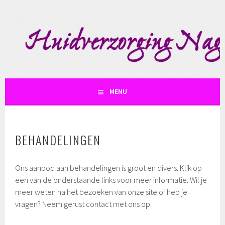
Spring
naar
inhoud
SKIN AND SO
MENU
BEHANDELINGEN
Ons aanbod aan behandelingen is groot en divers. Klik op
een van de onderstaande links voor meer informatie. Wil je
meer weten na het bezoeken van onze site of heb je
vragen? Neem gerust contact met ons op.