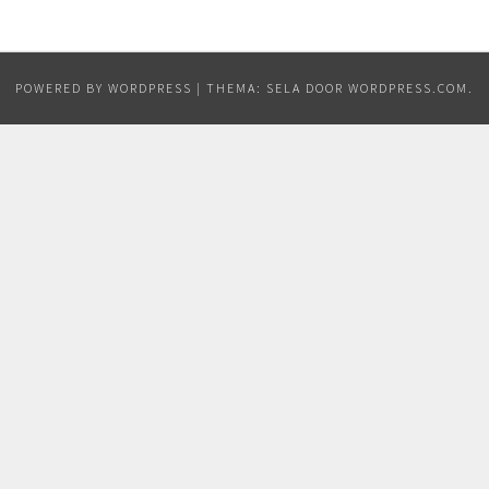
POWERED BY WORDPRESS
|
THEMA: SELA DOOR
WORDPRESS.COM
.