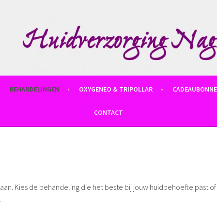
BEHANDELINGEN
OXYGENEO & TRIPOLLAR
CADEAUBONN
CONTACT
aan. Kies de behandeling die het beste bij jouw huidbehoefte past of
.