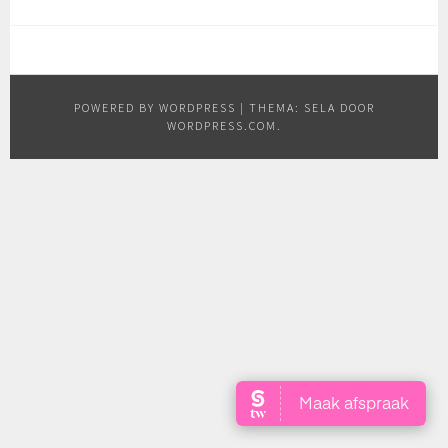
POWERED BY WORDPRESS
|
THEMA: SELA DOOR
WORDPRESS.COM
.