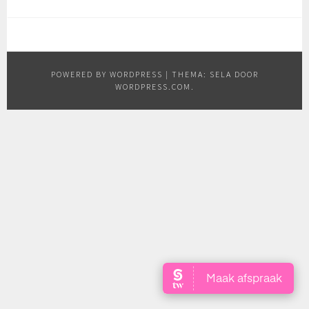
POWERED BY WORDPRESS
|
THEMA: SELA DOOR
WORDPRESS.COM
.