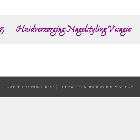
POWERED BY WORDPRESS
|
THEMA: SELA DOOR
WORDPRESS.COM
.