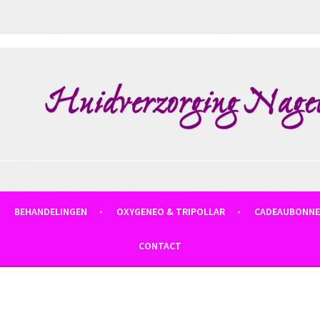
BEHANDELINGEN
OXYGENEO & TRIPOLLAR
CADEAUBONN
CONTACT