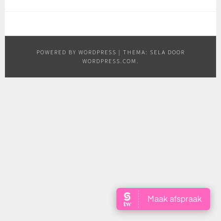
POWERED BY WORDPRESS
|
THEMA: SELA DOOR
WORDPRESS.COM
.