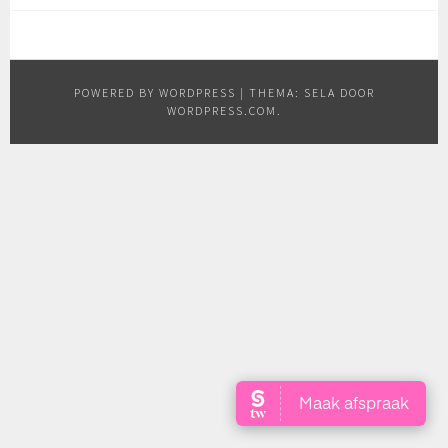
POWERED BY WORDPRESS
|
THEMA: SELA DOOR
WORDPRESS.COM
.