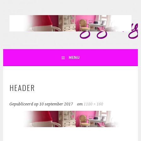
Spring
naar
inhoud
SKIN AND SO
MENU
HEADER
Gepubliceerd op
10 september 2017
om
1180 × 160