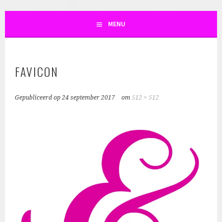
SKIN AND SO
MENU
FAVICON
Gepubliceerd op
24 september 2017
om
512 × 512