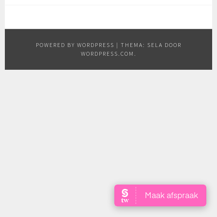
POWERED BY WORDPRESS
|
THEMA: SELA DOOR
WORDPRESS.COM
.