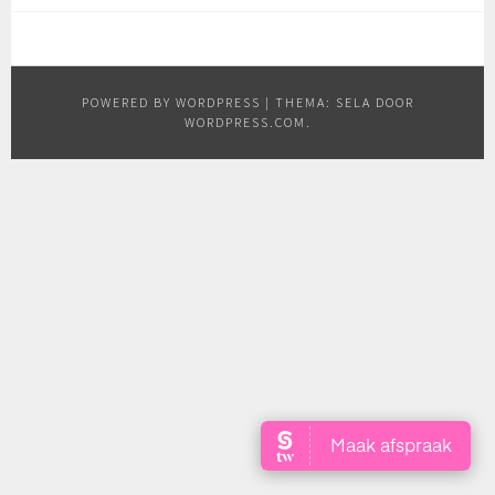
POWERED BY WORDPRESS
|
THEMA: SELA DOOR
WORDPRESS.COM
.