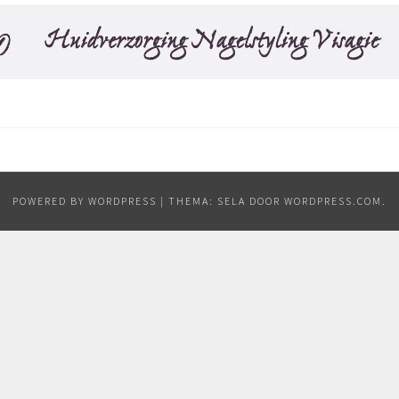
POWERED BY WORDPRESS
|
THEMA: SELA DOOR
WORDPRESS.COM
.