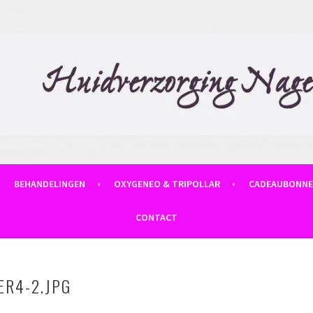
BEHANDELINGEN
OXYGENEO & TRIPOLLAR
CADEAUBONN
CONTACT
ER4-2.JPG