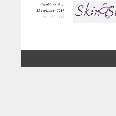
Gepubliceerd op
13 september 2017
om
1180 × 160