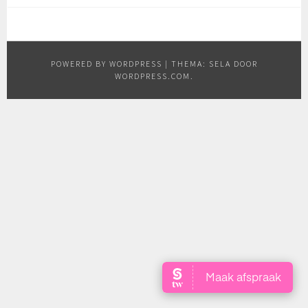
POWERED BY WORDPRESS
|
THEMA: SELA DOOR
WORDPRESS.COM
.