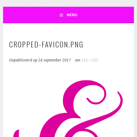
SKIN AND SO
MENU
CROPPED-FAVICON.PNG
Gepubliceerd op
24 september 2017
om
512 × 512